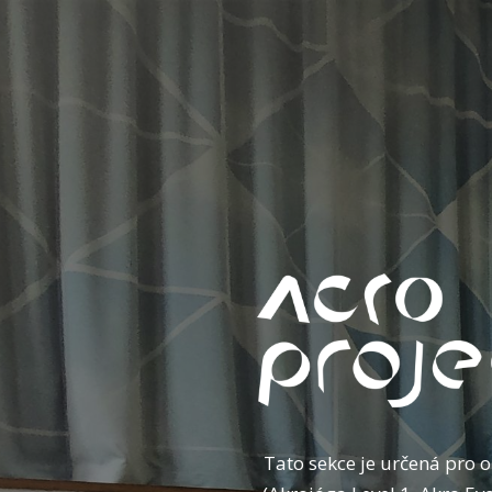
Tato sekce je určená pro o