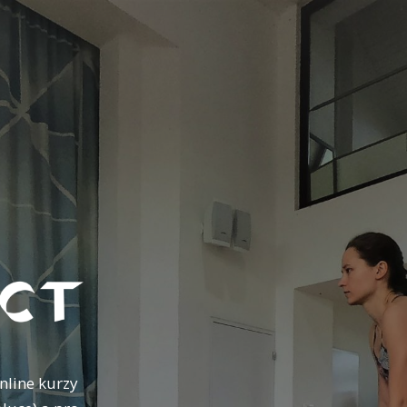
nline kurzy