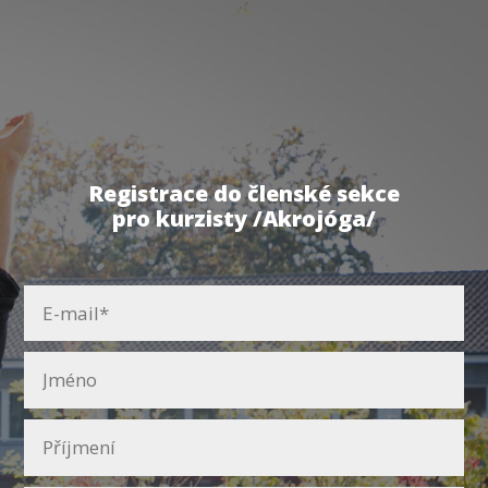
Registrace do členské sekce
pro kurzisty /Akrojóga/