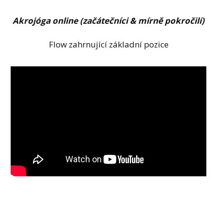
Akrojóga online (začátečníci & mírně pokročilí)
Flow zahrnující základní pozice