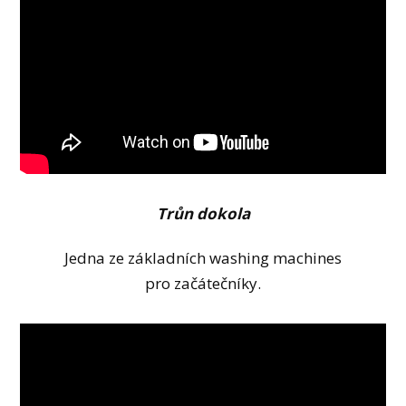
Trůn dokola
Jedna ze základních washing machines
pro začátečníky.