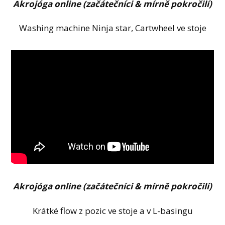
Akrojóga online (začátečníci & mírně pokročilí)
Washing machine Ninja star, Cartwheel ve stoje
Akrojóga online (začátečníci & mírně pokročilí)
Krátké flow z pozic ve stoje a v L-basingu