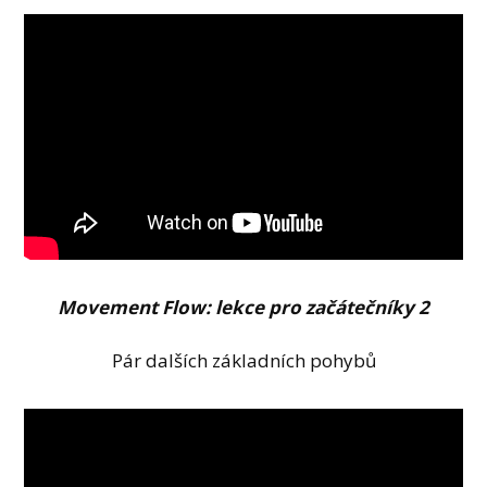
Movement Flow: lekce pro začátečníky 2
Pár dalších základních pohybů