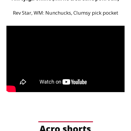
Rev Star, WM: Nunchucks, Clumsy pick pocket
Acro shorts