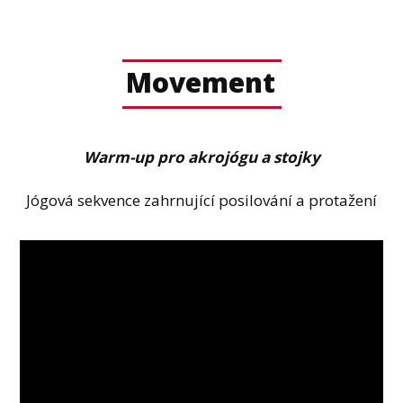
Movement
Warm-up pro akrojógu a stojky
Jógová sekvence zahrnující posilování a protažení