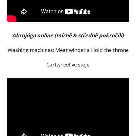
Akrojóga online (mírně & středně pokročilí)
Washing machines: Meat winder a Hold the throne
Cartwheel ve stoje