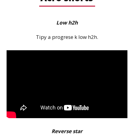
Low h2h
Tipy a progrese k low h2h.
Reverse star