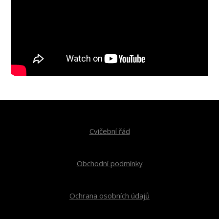
Cvičební řád
Obchodní podmínky
Ochrana osobních údajů