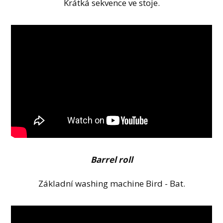
Krátká sekvence ve stoje.
Barrel roll
Základní washing machine Bird - Bat.