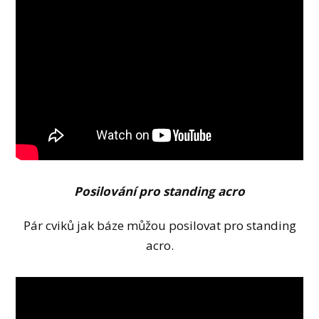
Posilování pro standing acro
Pár cviků jak báze můžou posilovat pro standing
acro.