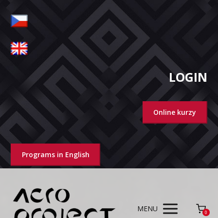
LOGIN
Online kurzy
Programs in English
MENU
0