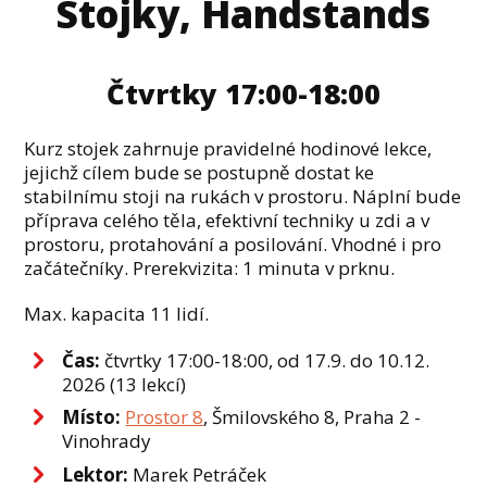
Stojky, Handstands
Čtvrtky 17:00-18:00
Kurz stojek zahrnuje pravidelné hodinové lekce,
jejichž cílem bude se postupně dostat ke
stabilnímu stoji na rukách v prostoru. Náplní bude
příprava celého těla, efektivní techniky u zdi a v
prostoru, protahování a posilování. Vhodné i pro
začátečníky. Prerekvizita: 1 minuta v prknu.
Max. kapacita 11 lidí.
Čas:
čtvrtky 17:00-18:00, od 17.9. do 10.12.
2026 (13 lekcí)
Místo:
Prostor 8
, Šmilovského 8, Praha 2 -
Vinohrady
Lektor:
Marek Petráček