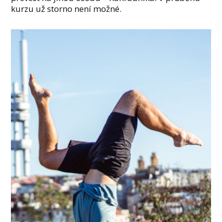
kurzu už storno není možné.