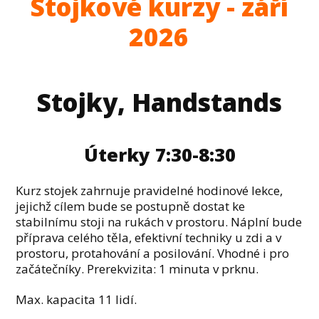
Stojkové kurzy - září
2026
Stojky, Handstands
Úterky 7:30-8:30
Kurz stojek zahrnuje pravidelné hodinové lekce,
jejichž cílem bude se postupně dostat ke
stabilnímu stoji na rukách v prostoru. Náplní bude
příprava celého těla, efektivní techniky u zdi a v
prostoru, protahování a posilování. Vhodné i pro
začátečníky. Prerekvizita: 1 minuta v prknu.
Max. kapacita 11 lidí.