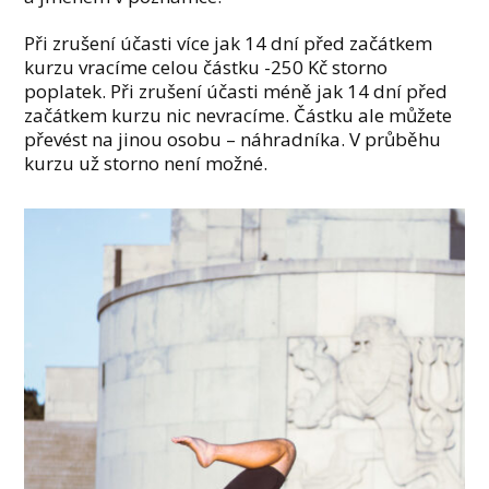
Při zrušení účasti více jak 14 dní před začátkem
kurzu vracíme celou částku -250 Kč storno
poplatek. Při zrušení účasti méně jak 14 dní před
začátkem kurzu nic nevracíme. Částku ale můžete
převést na jinou osobu – náhradníka. V průběhu
kurzu už storno není možné.