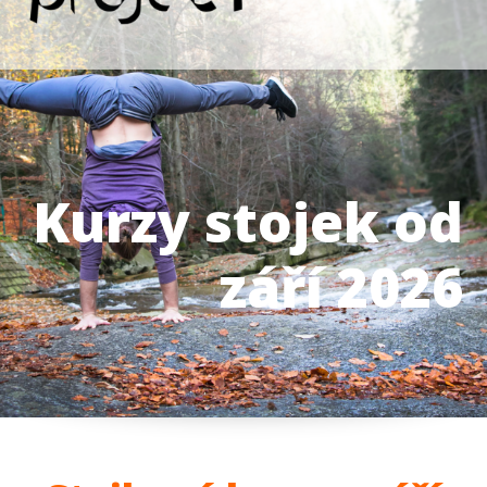
Kurzy stojek od
září 2026