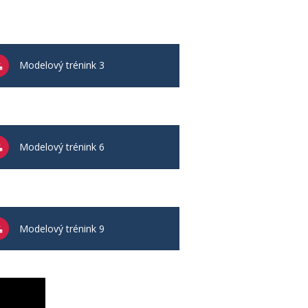
Modelový trénink 3
Modelový trénink 6
Modelový trénink 9