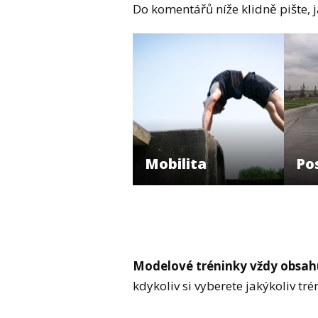
Do komentářů níže klidně pište, 
Mobilita
Po
Modelové tréninky vždy obsahuj
kdykoliv si vyberete jakýkoliv tré