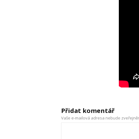
Přidat komentář
Vaše e-mailová adresa nebude zveřejně