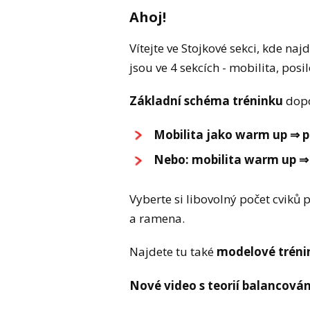
Ahoj!
Vítejte ve Stojkové sekci, kde naj
jsou ve 4 sekcích - mobilita, posil
Základní schéma tréninku
dopo
Mobilita jako warm up ⇒ po
Nebo: mobilita warm up ⇒ 
Vyberte si libovolný počet cviků 
a ramena.
Najdete tu také
modelové trénin
Nové video s teorií balancován