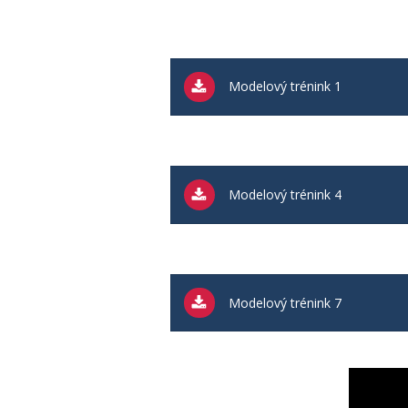
Modelový trénink 1
Modelový trénink 4
Modelový trénink 7