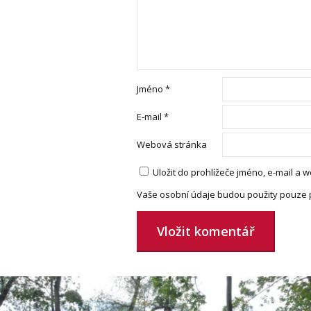
Jméno
*
E-mail
*
Webová stránka
Uložit do prohlížeče jméno, e-mail a
Vaše osobní údaje budou použity pouze 