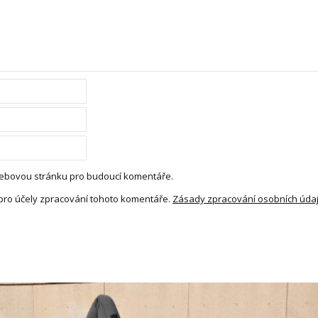
 webovou stránku pro budoucí komentáře.
pro účely zpracování tohoto komentáře.
Zásady zpracování osobních úda